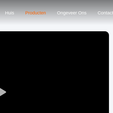
Huis
Producten
Ongeveer Ons
Contac
Play
Video