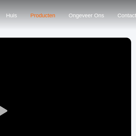
Huis
Producten
Ongeveer Ons
Contac
Play
Video