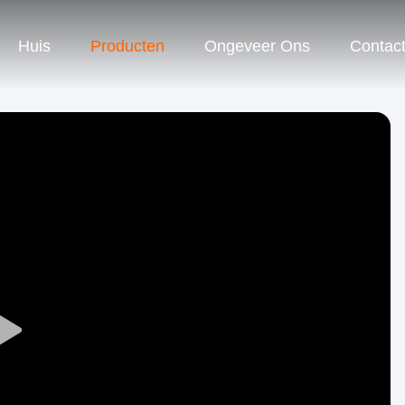
Huis
Producten
Ongeveer Ons
Contac
Play
Video