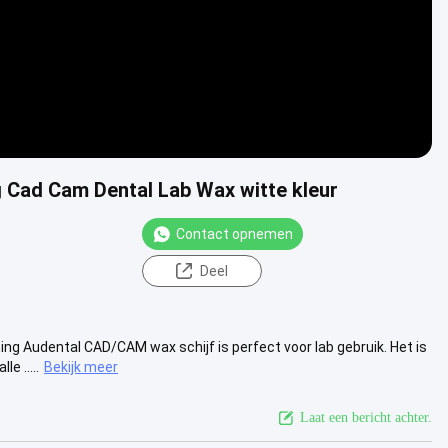
 Cad Cam Dental Lab Wax witte kleur
Contact opnemen
Deel
g Audental CAD/CAM wax schijf is perfect voor lab gebruik. Het is
e .....
Bekijk meer
Laat een bericht achter.