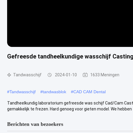
Gefreesde tandheelkundige wasschijf Casting
Tandwasschijf
2024-01-10
1633 Meningen
#
Tandwasschijf
#
tandwasblok
#
CAD CAM Dental
Tandheelkundig laboratorium gefreesde was schijf Cad/Cam Castin
gemakkelijk te frezen. Hard genoeg voor gieten model. We hebben all
Berichten van bezoekers