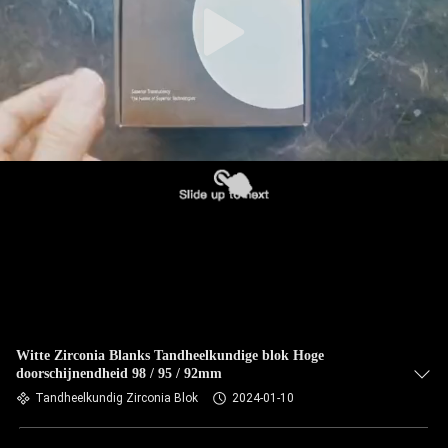
Witte Zirconia Blanks Tandheelkundige blok Hoge
doorschijnendheid 98 / 95 / 92mm
Tandheelkundig Zirconia Blok
2024-01-10