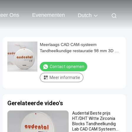
teer Ons
Evenementen
Dutch
Meerlaags CAD CAM-systeem
Tandheelkundige restauratie 98 mm 3D Pro
SFDA
Contact opnemen
Meer informatie
Gerelateerde video's
Audental Beste prijs
HT/DHT Witte Zirconia
Blocks Tandheelkundig
Lab CAD CAM Systeem