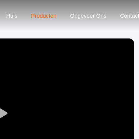
Huis
Producten
Ongeveer Ons
Contac
Play
Video