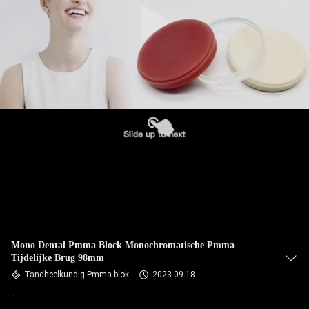
Mono Dental Pmma Block Monochromatische Pmma
Tijdelijke Brug 98mm
Tandheelkundig Pmma-blok
2023-09-18