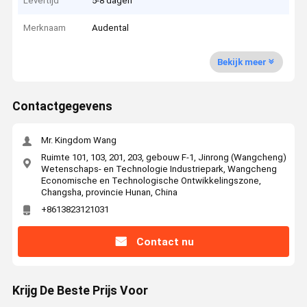
Levertijd
5-8 dagen
Merknaam
Audental
Bekijk meer
Contactgegevens
Mr. Kingdom Wang
Ruimte 101, 103, 201, 203, gebouw F-1, Jinrong (Wangcheng)
Wetenschaps- en Technologie Industriepark, Wangcheng
Economische en Technologische Ontwikkelingszone,
Changsha, provincie Hunan, China
+8613823121031
Contact nu
Krijg De Beste Prijs Voor