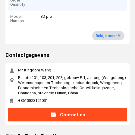
Order
Quantity
Model
3D pro
Number
Bekijk meer
Contactgegevens
Mr. Kingdom Wang
Ruimte 101, 103, 201, 203, gebouw F-1, Jinrong (Wangcheng)
Wetenschaps- en Technologie Industriepark, Wangcheng
Economische en Technologische Ontwikkelingszone,
Changsha, provincie Hunan, China
+8613823121031
Contact nu