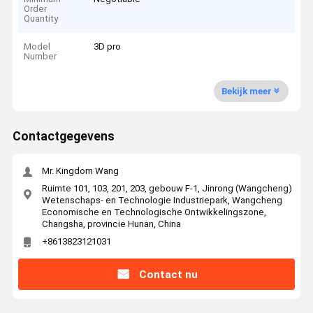
Order
Quantity
Model
3D pro
Number
Bekijk meer
Contactgegevens
Mr. Kingdom Wang
Ruimte 101, 103, 201, 203, gebouw F-1, Jinrong (Wangcheng)
Wetenschaps- en Technologie Industriepark, Wangcheng
Economische en Technologische Ontwikkelingszone,
Changsha, provincie Hunan, China
+8613823121031
Contact nu