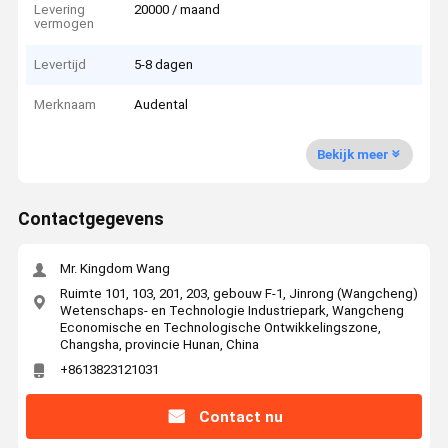
Levering
20000 / maand
vermogen
Levertijd
5-8 dagen
Merknaam
Audental
Bekijk meer
Contactgegevens
Mr. Kingdom Wang
Ruimte 101, 103, 201, 203, gebouw F-1, Jinrong (Wangcheng)
Wetenschaps- en Technologie Industriepark, Wangcheng
Economische en Technologische Ontwikkelingszone,
Changsha, provincie Hunan, China
+8613823121031
Contact nu