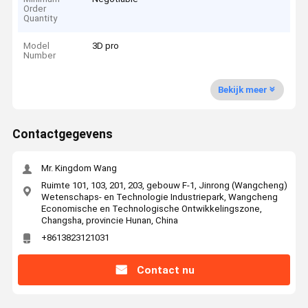
Order
Quantity
Model
3D pro
Number
Bekijk meer
Contactgegevens
Mr. Kingdom Wang
Ruimte 101, 103, 201, 203, gebouw F-1, Jinrong (Wangcheng)
Wetenschaps- en Technologie Industriepark, Wangcheng
Economische en Technologische Ontwikkelingszone,
Changsha, provincie Hunan, China
+8613823121031
Contact nu