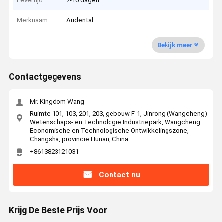
Levertijd
7-10 dagen
Merknaam
Audental
Bekijk meer
Contactgegevens
Mr. Kingdom Wang
Ruimte 101, 103, 201, 203, gebouw F-1, Jinrong (Wangcheng)
Wetenschaps- en Technologie Industriepark, Wangcheng
Economische en Technologische Ontwikkelingszone,
Changsha, provincie Hunan, China
+8613823121031
Contact nu
Krijg De Beste Prijs Voor