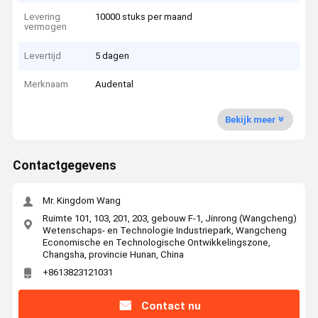
Levering
10000 stuks per maand
vermogen
Levertijd
5 dagen
Merknaam
Audental
Bekijk meer
Contactgegevens
Mr. Kingdom Wang
Ruimte 101, 103, 201, 203, gebouw F-1, Jinrong (Wangcheng)
Wetenschaps- en Technologie Industriepark, Wangcheng
Economische en Technologische Ontwikkelingszone,
Changsha, provincie Hunan, China
+8613823121031
Contact nu