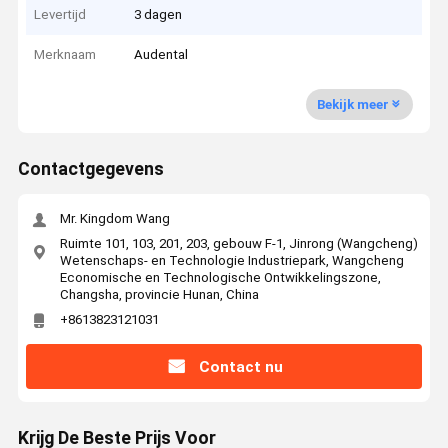
Levertijd
3 dagen
Merknaam
Audental
Bekijk meer
Contactgegevens
Mr. Kingdom Wang
Ruimte 101, 103, 201, 203, gebouw F-1, Jinrong (Wangcheng)
Wetenschaps- en Technologie Industriepark, Wangcheng
Economische en Technologische Ontwikkelingszone,
Changsha, provincie Hunan, China
+8613823121031
Contact nu
Krijg De Beste Prijs Voor