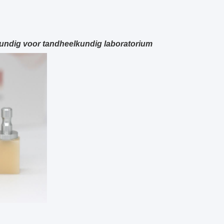
undig voor tandheelkundig laboratorium