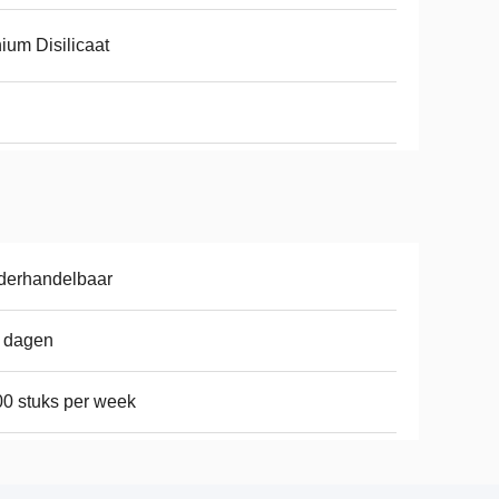
hium Disilicaat
derhandelbaar
 dagen
0 stuks per week