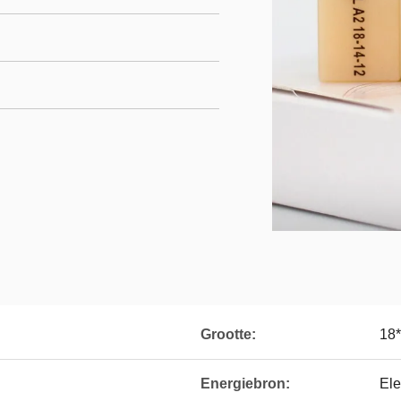
Grootte:
18*
Energiebron:
Ele