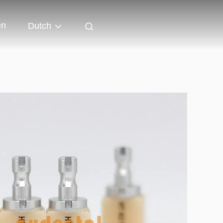
en
Dutch