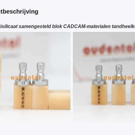
tbeschrijving
isilicaat samengesteld blok CADCAM-materialen tandheelk