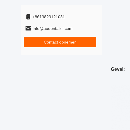
+8613823121031
Info@audentalzir.com
Contact opnemen
Geval: