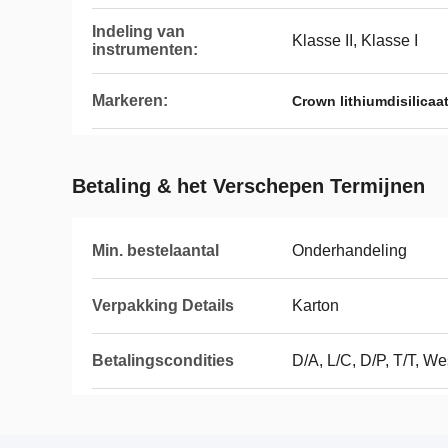
Indeling van
Klasse II, Klasse I
instrumenten:
Markeren:
Crown lithiumdisilicaa
Betaling & het Verschepen Termijnen
Min. bestelaantal
Onderhandeling
Verpakking Details
Karton
Betalingscondities
D/A, L/C, D/P, T/T, We