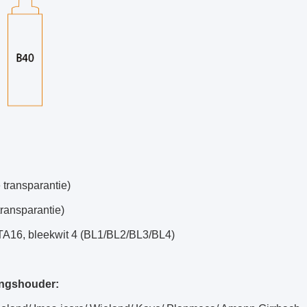
 transparantie)
transparantie)
ITA16, bleekwit 4 (BL1/BL2/BL3/BL4)
ingshouder: