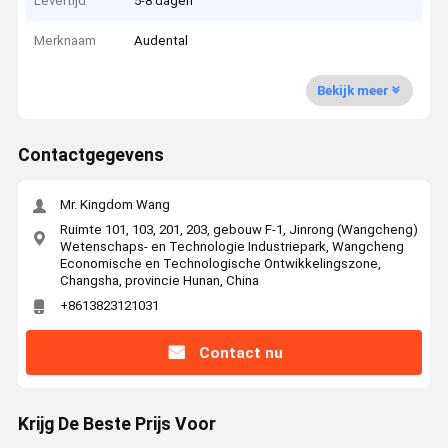
Levertijd
5-8 dagen
Merknaam
Audental
Bekijk meer
Contactgegevens
Mr. Kingdom Wang
Ruimte 101, 103, 201, 203, gebouw F-1, Jinrong (Wangcheng)
Wetenschaps- en Technologie Industriepark, Wangcheng
Economische en Technologische Ontwikkelingszone,
Changsha, provincie Hunan, China
+8613823121031
Contact nu
Krijg De Beste Prijs Voor