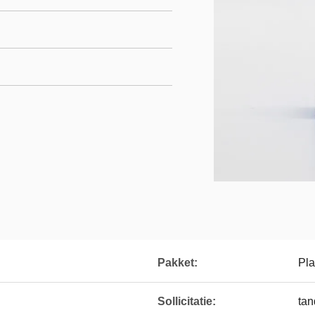
Pakket:
Pla
Sollicitatie:
tan