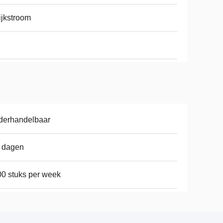
ijkstroom
derhandelbaar
 dagen
0 stuks per week