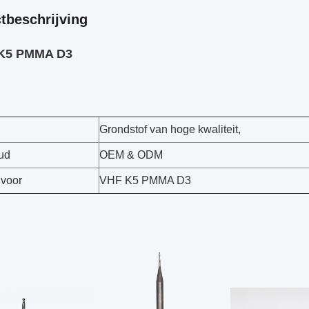
tbeschrijving
K5 PMMA D3
Grondstof van hoge kwaliteit,
ud
OEM & ODM
 voor
VHF K5 PMMA D3