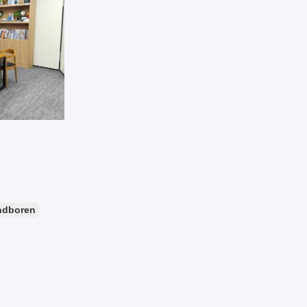
ndboren