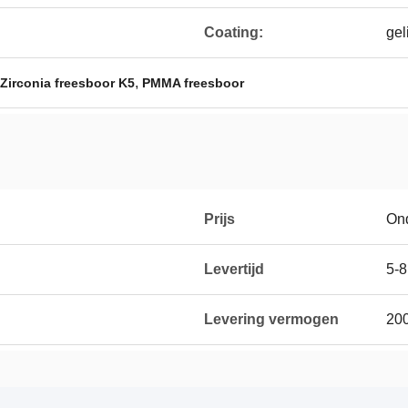
Coating:
gel
,
Zirconia freesboor K5
PMMA freesboor
Prijs
On
Levertijd
5-8
Levering vermogen
200