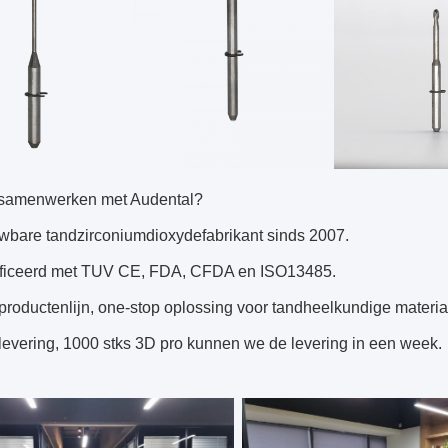
samenwerken met Audental?
uwbare tandzirconiumdioxydefabrikant sinds 2007.
tificeerd met TUV CE, FDA, CFDA en ISO13485.
productenlijn, one-stop oplossing voor tandheelkundige materia
 levering, 1000 stks 3D pro kunnen we de levering in een week.