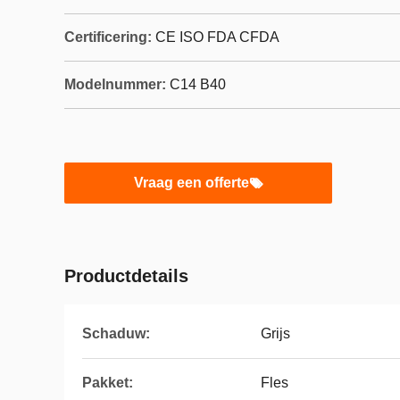
Certificering:
CE ISO FDA CFDA
Modelnummer:
C14 B40
Vraag een offerte
Productdetails
Schaduw:
Grijs
Pakket:
Fles