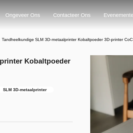
Ongeveer Ons
Contacteer Ons
Evenement
Tandheelkundige SLM 3D-metaalprinter Kobaltpoeder 3D-printer C
rinter Kobaltpoeder
SLM 3D-metaalprinter