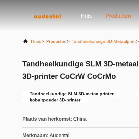
Huis
Producten
Thuis
>
Producten
>
Tandheelkundige 3D-Metaalprint
>
Tandheelkundige SLM 3D-metaalp
3D-printer CoCrW CoCrMo
Tandheelkundige SLM 3D-metaalprinter
kobaltpoeder 3D-printer
Plaats van herkomst:
China
Merknaam:
Audental