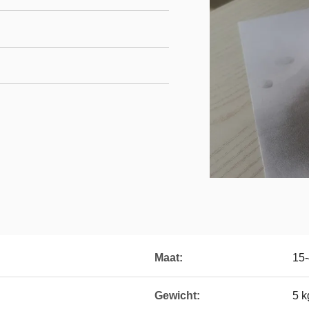
Maat:
15
Gewicht:
5 k