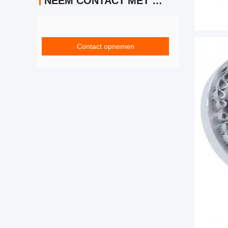
NEEM CONTACT MET ONS OP
Contact opnemen