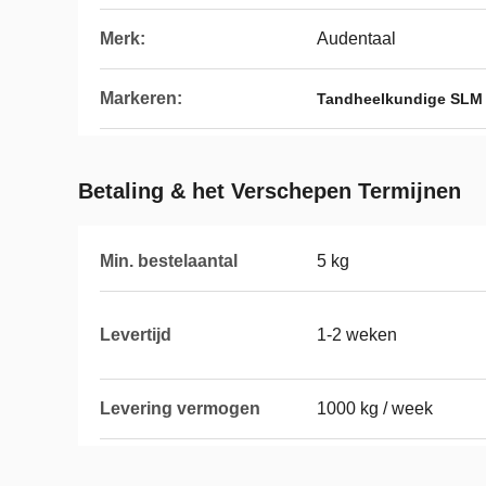
Merk:
Audentaal
Markeren:
Tandheelkundige SLM 
Betaling & het Verschepen Termijnen
Min. bestelaantal
5 kg
Levertijd
1-2 weken
Levering vermogen
1000 kg / week