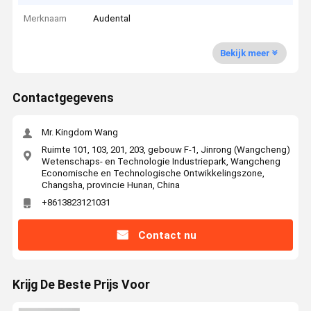
Merknaam
Audental
Bekijk meer
Contactgegevens
Mr. Kingdom Wang
Ruimte 101, 103, 201, 203, gebouw F-1, Jinrong (Wangcheng)
Wetenschaps- en Technologie Industriepark, Wangcheng
Economische en Technologische Ontwikkelingszone,
Changsha, provincie Hunan, China
+8613823121031
Contact nu
Krijg De Beste Prijs Voor