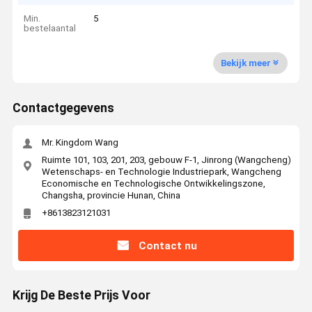
Min.
5
bestelaantal
Bekijk meer
Contactgegevens
Mr. Kingdom Wang
Ruimte 101, 103, 201, 203, gebouw F-1, Jinrong (Wangcheng)
Wetenschaps- en Technologie Industriepark, Wangcheng
Economische en Technologische Ontwikkelingszone,
Changsha, provincie Hunan, China
+8613823121031
Contact nu
Krijg De Beste Prijs Voor