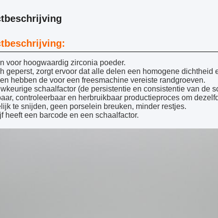
tbeschrijving
tbeschrijving:
n voor hoogwaardig zirconia poeder.
ch geperst, zorgt ervoor dat alle delen een homogene dichtheid
ven hebben de voor een freesmachine vereiste randgroeven.
keurige schaalfactor (de persistentie en consistentie van de sch
ar, controleerbaar en herbruikbaar productieproces om dezelfd
jk te snijden, geen porselein breuken, minder restjes.
jf heeft een barcode en een schaalfactor.