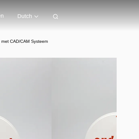
en
Dutch
lok met CAD/CAM Systeem