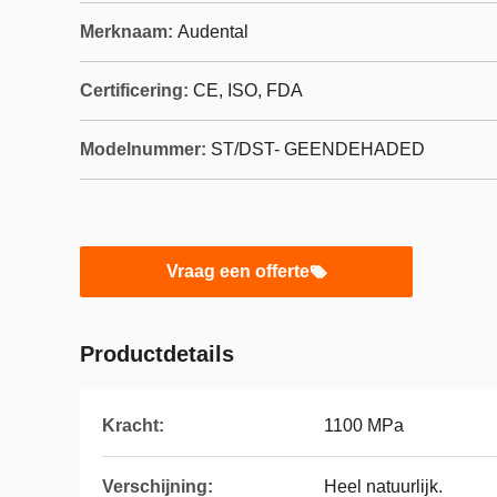
Merknaam:
Audental
Certificering:
CE, ISO, FDA
Modelnummer:
ST/DST- GEENDEHADED
Vraag een offerte
Productdetails
Kracht:
1100 MPa
Verschijning:
Heel natuurlijk.