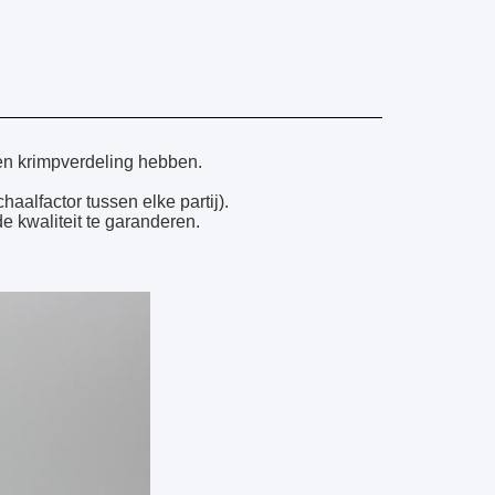
 en krimpverdeling hebben.
aalfactor tussen elke partij).
e kwaliteit te garanderen.