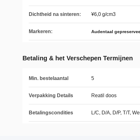
Dichtheid na sinteren:
¥6,0 g/cm3
Markeren:
Audentaal gepreservee
Betaling & het Verschepen Termijnen
Min. bestelaantal
5
Verpakking Details
Reatil doos
Betalingscondities
L/C, D/A, D/P, T/T, 