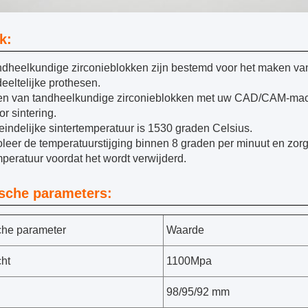
k:
ndheelkundige zirconieblokken zijn bestemd voor het maken van
eeltelijke prothesen.
en van tandheelkundige zirconieblokken met uw CAD/CAM-mach
or sintering.
eindelijke sintertemperatuur is 1530 graden Celsius.
leer de temperatuurstijging binnen 8 graden per minuut en zorg 
eratuur voordat het wordt verwijderd.
sche parameters:
che parameter
Waarde
ht
1100Mpa
98/95/92 mm