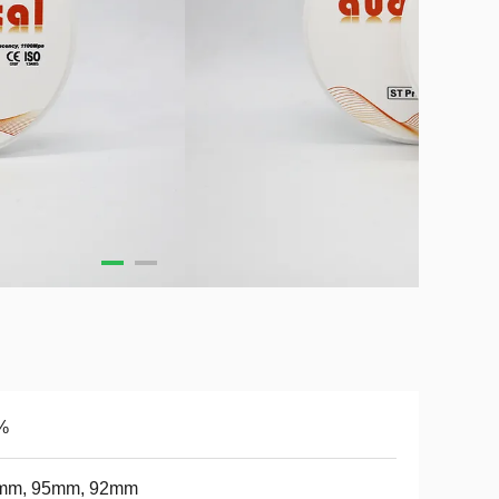
%
mm, 95mm, 92mm