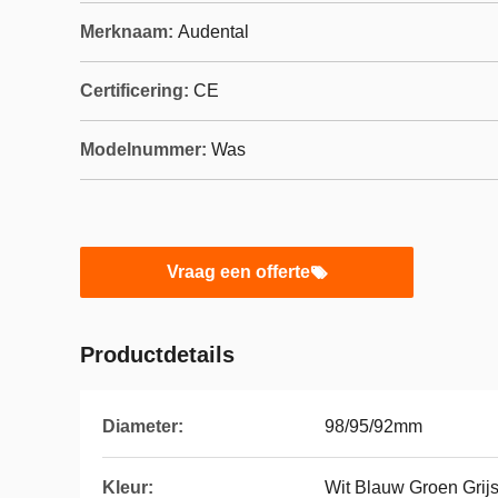
Merknaam:
Audental
Certificering:
CE
Modelnummer:
Was
Vraag een offerte
Productdetails
Diameter:
98/95/92mm
Kleur:
Wit Blauw Groen Grij