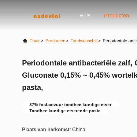
Huis
Producten
Thuis
>
Producten
>
Tandwasschijf
>
Periodontale anti
Periodontale antibacteriële zalf,
Gluconate 0,15% ~ 0,45% wortel
pasta,
37% fosfaatzuur tandheelkundige etser
Tandheelkundige etserende pasta
Plaats van herkomst:
China