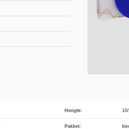
Hoogte:
10/
s
Pakket:
kle