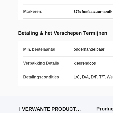
Markeren:
37% fosfaatzuur tandh
Betaling & het Verschepen Termijnen
Min. bestelaantal
onderhandelbaar
Verpakking Details
kleurendoos
Betalingscondities
L/C, D/A, D/P, T/T, 
Produc
VERWANTE PRODUCTEN