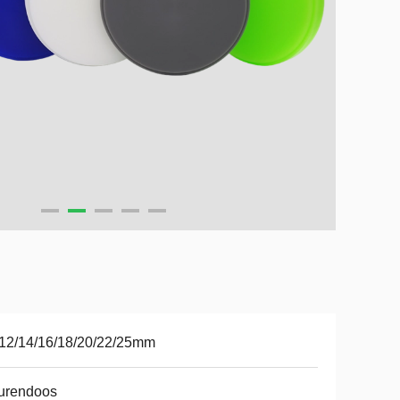
12/14/16/18/20/22/25mm
urendoos