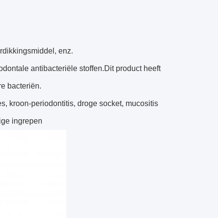
erdikkingsmiddel, enz.
dontale antibacteriële stoffen.Dit product heeft
e bacteriën.
s, kroon-periodontitis, droge socket, mucositis
ige ingrepen