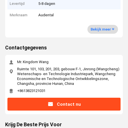
Levertijd
5-8 dagen
Merknaam
Audental
Bekijk meer
Contactgegevens
Mr. Kingdom Wang
Ruimte 101, 103, 201, 203, gebouw F-1, Jinrong (Wangcheng)
Wetenschaps- en Technologie Industriepark, Wangcheng
Economische en Technologische Ontwikkelingszone,
Changsha, provincie Hunan, China
+8613823121031
Contact nu
Krijg De Beste Prijs Voor